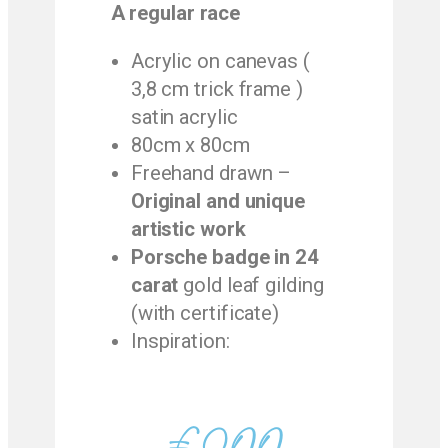
A regular race
Acrylic on canevas (
3,8 cm trick frame )
satin acrylic
80cm x 80cm
Freehand drawn –
Original and unique
artistic work
Porsche badge in 24
carat
gold leaf gilding
(with certificate)
Inspiration: