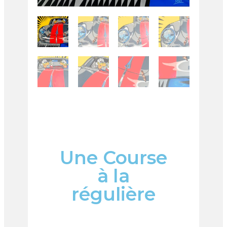
Une Course
à la
régulière