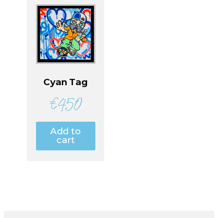
Cyan Tag
€
450
Add to
cart